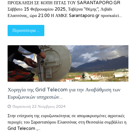
ΠΡΟΣΚΛΗΣΗ ΣΕ ΚΟΠΗ ΠΙΤΑΣ ΤΟΥ SARANTAPORO.GR
Σάββατο 15 Φεβρουαρίου 2025, Ταβέρνα "Θέμης", Λιβάδι
Ελασσόνας, ώρα 21:00 Η ΑΜΚΕ Sarantaporo.gr προσκαλεί...
Περισσότερα ...
Χορηγία της Grid Telecom για την Αναβάθμιση των
Ευρυζωνικών υπηρεσιών...
Παρασκευή 22 Νοέμβριος 2024
Στην ενίσχυση της ευρυζωνικότητας σε απομακρυσμένες αγροτικές
περιοχές του Σαρανταπόρου Ελασσόνας στη Θεσσαλία συμβάλλει η
Grid Telecom ,...