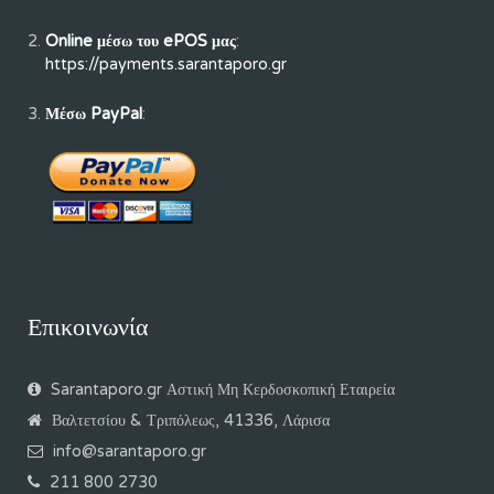
ΙΒΑΝ: GR22 0171 7300 0067 3012 6146 639
Online μέσω του ePOS μας
:
https://payments.sarantaporo.gr
Μέσω PayPal
:
Επικοινωνία
Sarantaporo.gr Αστική Μη Κερδοσκοπική Εταιρεία
Βαλτετσίου & Τριπόλεως, 41336, Λάρισα
info@sarantaporo.gr