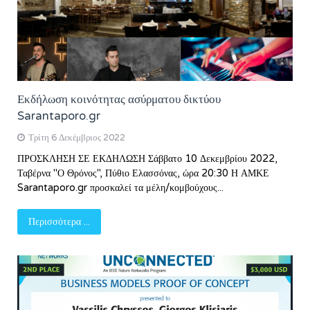
Εκδήλωση κοινότητας ασύρματου δικτύου
Sarantaporo.gr
Τρίτη 6 Δεκέμβριος 2022
ΠΡΟΣΚΛΗΣΗ ΣΕ ΕΚΔΗΛΩΣΗ Σάββατο 10 Δεκεμβρίου 2022,
Ταβέρνα "Ο Θρόνος", Πύθιο Ελασσόνας, ώρα 20:30 Η ΑΜΚΕ
Sarantaporo.gr προσκαλεί τα μέλη/κομβούχους...
Περισσότερα ...