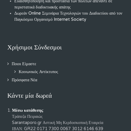
τη Συνεργασία τους
Ευαισθητοποίηση και προστασία των πολιτών απέναντι σε
περιστατικά διαδικτυακής απάτης
Δωρεάν Online Σεμινάρια Τεχνολογιών του Διαδικτύου από τον
Παγκόσμιο Οργανισμό Internet Society
Χρήσιμοι Σύνδεσμοι
Ποιοι Είμαστε
Κοινωνικός Αντίκτυπος
Πρόσφατα Νέα
Κάντε μία δωρεά
Μέσω κατάθεσης
:
Τράπεζα Πειραιώς
Sarantaporo.gr Αστική Μη Κερδοσκοπική Εταιρεία