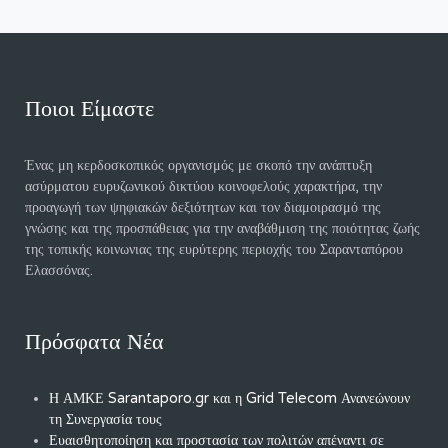
Ποιοι Είμαστε
Ένας μη κερδοσκοπικός οργανισμός με σκοπό την ανάπτυξη
ασύρματου ευρυζωνικού δικτύου κοινοφελούς χαρακτήρα, την
προαγωγή των ψηφιακών δεξιότητων και τον διαμοιρασμό της
γνώσης και της προσπάθειας για την αναβάθμιση της ποιότητας ζωής
της τοπικής κοινωνιας της ευρύτερης περιοχής του Σαρανταπόρου
Ελασσόνας.
Πρόσφατα Νέα
Η ΑΜΚΕ Sarantaporo.gr και η Grid Telecom Ανανεώνουν
τη Συνεργασία τους
Ευαισθητοποίηση και προστασία των πολιτών απέναντι σε