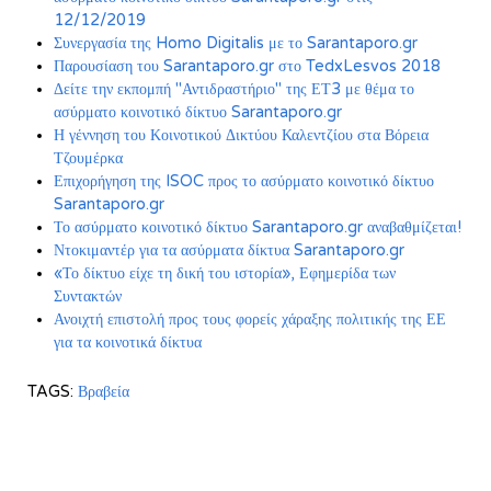
12/12/2019
Συνεργασία της Homo Digitalis με το Sarantaporo.gr
Παρουσίαση του Sarantaporo.gr στο TedxLesvos 2018
Δείτε την εκπομπή "Αντιδραστήριο" της ΕΤ3 με θέμα το
ασύρματο κοινοτικό δίκτυο Sarantaporo.gr
Η γέννηση του Κοινοτικού Δικτύου Καλεντζίου στα Βόρεια
Τζουμέρκα
Επιχορήγηση της ISOC προς το ασύρματο κοινοτικό δίκτυο
Sarantaporo.gr
Το ασύρματο κοινοτικό δίκτυο Sarantaporo.gr αναβαθμίζεται!
Ντοκιμαντέρ για τα ασύρματα δίκτυα Sarantaporo.gr
«Το δίκτυο είχε τη δική του ιστορία», Εφημερίδα των
Συντακτών
Ανοιχτή επιστολή προς τους φορείς χάραξης πολιτικής της ΕΕ
για τα κοινοτικά δίκτυα
TAGS:
Βραβεία