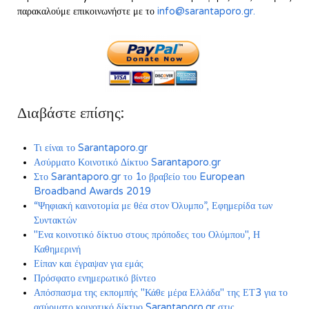
παρακαλούμε επικοινωνήστε με το
info@sarantaporo.gr
.
Διαβάστε επίσης:
Τι είναι το Sarantaporo.gr
Ασύρματο Κοινοτικό Δίκτυο Sarantaporo.gr
Στο Sarantaporo.gr το 1ο βραβείο του European
Broadband Awards 2019
“Ψηφιακή καινοτομία με θέα στον Όλυμπο”, Εφημερίδα των
Συντακτών
"Ενα κοινοτικό δίκτυο στους πρόποδες του Ολύμπου", Η
Καθημερινή
Είπαν και έγραψαν για εμάς
Πρόσφατο ενημερωτικό βίντεο
Απόσπασμα της εκπομπής "Κάθε μέρα Ελλάδα" της ΕΤ3 για το
ασύρματο κοινοτικό δίκτυο Sarantaporo.gr στις