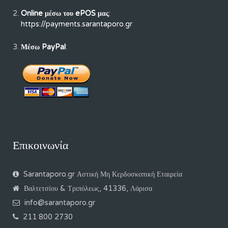
Online μέσω του ePOS μας
:
https://payments.sarantaporo.gr
Μέσω PayPal
:
Επικοινωνία
Sarantaporo.gr Αστική Μη Κερδοσκοπική Εταιρεία
Βαλτετσίου & Τριπόλεως, 41336, Λάρισα
info@sarantaporo.gr
211 800 2730