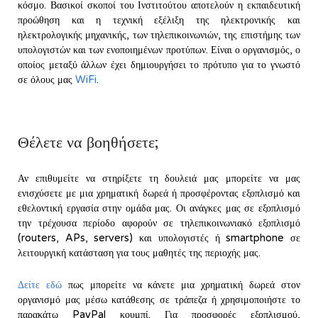
κόσμο. Βασικοί σκοποί του Ινστιτούτου αποτελούν η εκπαιδευτική
προώθηση και η τεχνική εξέλιξη της ηλεκτρονικής και
ηλεκτρολογικής μηχανικής, των τηλεπικοινωνιών, της επιστήμης των
υπολογιστών και των ενοποιημένων προτύπων. Είναι ο οργανισμός, ο
οποίος μεταξύ άλλων έχει δημιουργήσει το πρότυπο για το γνωστό
σε όλους μας
WiFi
.
Θέλετε να βοηθήσετε;
Αν επιθυμείτε να στηρίξετε τη δουλειά μας μπορείτε να μας
ενισχύσετε με μια χρηματική δωρεά ή προσφέροντας εξοπλισμό και
εθελοντική εργασία στην ομάδα μας. Οι ανάγκες μας σε εξοπλισμό
την τρέχουσα περίοδο αφορούν σε τηλεπικοινωνιακό εξοπλισμό
(routers, APs, servers) και υπολογιστές ή smartphone σε
λειτουργική κατάσταση για τους μαθητές της περιοχής μας.
Δείτε εδώ
πως μπορείτε να κάνετε μια χρηματική δωρεά στον
οργανισμό μας μέσω κατάθεσης σε τράπεζα ή χρησιμοποιήστε το
παρακάτω PayPal κουμπί. Για προσφορές εξοπλισμού,