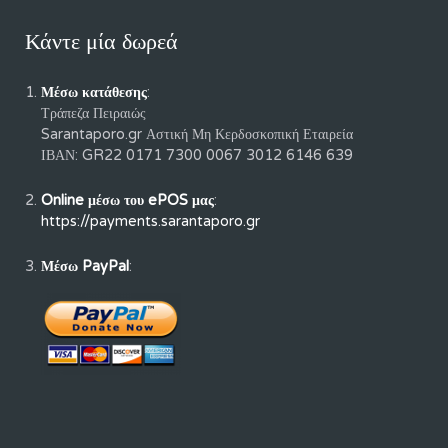
Κάντε μία δωρεά
Μέσω κατάθεσης
:
Τράπεζα Πειραιώς
Sarantaporo.gr Αστική Μη Κερδοσκοπική Εταιρεία
ΙΒΑΝ: GR22 0171 7300 0067 3012 6146 639
Online μέσω του ePOS μας
:
https://payments.sarantaporo.gr
Μέσω PayPal
: