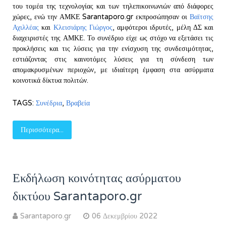
του τομέα της τεχνολογίας και των τηλεπικοινωνιών από διάφορες
χώρες, ενώ την ΑΜΚΕ Sarantaporo.gr εκπροσώπησαν οι
Βαϊτσης
Αχιλλέας
και
Κλεισιάρης Γιώργος
, αμφότεροι ιδρυτές, μέλη ΔΣ και
διαχειριστές της ΑΜΚΕ. Το συνέδριο είχε ως στόχο να εξετάσει τις
προκλήσεις και τις λύσεις για την ενίσχυση της συνδεσιμότητας,
εστιάζοντας στις καινοτόμες λύσεις για τη σύνδεση των
απομακρυσμένων περιοχών, με ιδιαίτερη έμφαση στα ασύρματα
κοινοτικά δίκτυα πολιτών.
TAGS:
Συνέδρια
,
Βραβεία
Περισσότερα...
Εκδήλωση κοινότητας ασύρματου
δικτύου Sarantaporo.gr
Sarantaporo.gr
06 Δεκεμβρίου 2022