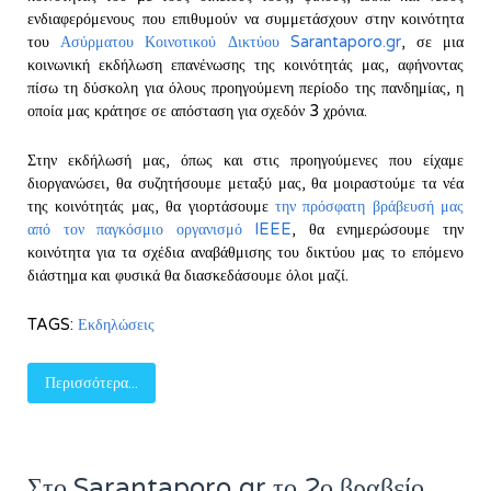
ενδιαφερόμενους που επιθυμούν να συμμετάσχουν στην κοινότητα
του
Ασύρματου Κοινοτικού Δικτύου Sarantaporo.gr
, σε μια
κοινωνική εκδήλωση επανένωσης της κοινότητάς μας, αφήνοντας
πίσω τη δύσκολη για όλους προηγούμενη περίοδο της πανδημίας, η
οποία μας κράτησε σε απόσταση για σχεδόν 3 χρόνια.
Στην εκδήλωσή μας, όπως και στις προηγούμενες που είχαμε
διοργανώσει, θα συζητήσουμε μεταξύ μας, θα μοιραστούμε τα νέα
της κοινότητάς μας, θα γιορτάσουμε
την πρόσφατη βράβευσή μας
από τον παγκόσμιο οργανισμό IEEE
, θα ενημερώσουμε την
κοινότητα για τα σχέδια αναβάθμισης του δικτύου μας το επόμενο
διάστημα και φυσικά θα διασκεδάσουμε όλοι μαζί.
TAGS:
Εκδηλώσεις
Περισσότερα...
Στο Sarantaporo.gr το 2ο βραβείο