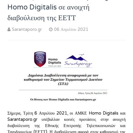
Homo Digitalis σε ανοιχτή
διαβούλευση της ΕΕΤΤ
Sarantaporo.gr
06 Απριλίου 2021
Σήμερα, Τρίτη 6 Απριλίου 2021, οι ΑΜΚΕ Homo Digitalis και
Sarantaporo.gr υπέβαλλαν κοινές προτάσεις στην ανοιχτή
διαβούλευση της Εθνικής Επιτροπής Τηλεπικοινωνιών και
Ταχυδρομείων (ΕΕΤΤ). Η διαβούλευση αφορά στον καθορισμό της