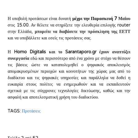
Η υποβολή προτάσεων είναι δυνατή
μέχρι την Παρασκευή 7
Μαΐου
στις 15.00. Αν θέλετε να στηρίξετε την ελευθερία επιλογής router
στην Ελλάδα,
μπορείτε να διαβάσετε την πρόσκληση της ΕΕΤΤ
και να υποβάλλετε και εσείς τις προτάσεις σας.
Η
Homo Digitalis και το Sarantaporo.gr έχουν αναπτύξει
συνεργασία
εδώ και περισσότερο από ένα χρόνο με στόχο να θέσουν
τις βάσεις ώστε να καταπολεμηθεί ο ψηφιακός αποκλεισμός
απομακρυσμένων περιοχών και κοινοτήτων της χώρας μας από το
διαδίκτυο και τις ψηφιακές υπηρεσίες και παράλληλα να δοθεί η
ευκαιρία στους πολίτες να ενημερωθούν και να εκπαιδευτούν
σχετικά με τις σύγχρονες τεχνολογίες δικτύωσης, καθώς και την
ασφαλή και αποτελεσματική χρήση του διαδικτύου.
TAGS:
Προτάσεις