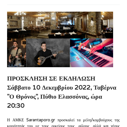
ΠΡΟΣΚΛΗΣΗ ΣΕ ΕΚΔΗΛΩΣΗ
Σάββατο 10 Δεκεμβρίου 2022, Ταβέρνα
"Ο Θρόνος", Πύθιο Ελασσόνας, ώρα
20:30
Η ΑΜΚΕ Sarantaporo.gr προσκαλεί τα μέλη/κομβούχους της
κοινότητάς του με τους οικείους τους, φίλους, αλλά και νέους