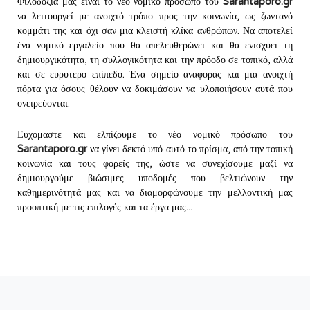
Φιλοδοξία μας είναι το νέο νομικό πρόσωπο του
Sarantaporo.gr
να λειτουργεί με ανοιχτό τρόπο προς την κοινωνία, ως ζωντανό
κομμάτι της και όχι σαν μια κλειστή κλίκα ανθρώπων. Να αποτελεί
ένα νομικό εργαλείο που θα απελευθερώνει και θα ενισχύει τη
δημιουργικότητα, τη συλλογικότητα και την πρόοδο σε τοπικό, αλλά
και σε ευρύτερο επίπεδο. Ένα σημείο αναφοράς και μια ανοιχτή
πόρτα για όσους θέλουν να δοκιμάσουν να υλοποιήσουν αυτά που
ονειρεύονται.
Ευχόμαστε και ελπίζουμε το νέο νομικό πρόσωπο του
Sarantaporo.gr
να γίνει δεκτό υπό αυτό το πρίσμα, από την τοπική
κοινωνία και τους φορείς της, ώστε να συνεχίσουμε μαζί να
δημιουργούμε βιώσιμες υποδομές που βελτιώνουν την
καθημερινότητά μας και να διαμορφώνουμε την μελλοντική μας
προοπτική με τις επιλογές και τα έργα μας...