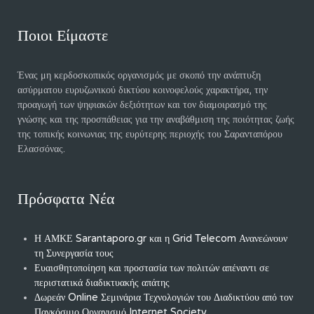
Ποιοι Είμαστε
Ένας μη κερδοσκοπικός οργανισμός με σκοπό την ανάπτυξη
ασύρματου ευρυζωνικού δικτύου κοινοφελούς χαρακτήρα, την
προαγωγή των ψηφιακών δεξιότητων και τον διαμοιρασμό της
γνώσης και της προσπάθειας για την αναβάθμιση της ποιότητας ζωής
της τοπικής κοινωνιας της ευρύτερης περιοχής του Σαρανταπόρου
Ελασσόνας.
Πρόσφατα Νέα
Η ΑΜΚΕ Sarantaporo.gr και η Grid Telecom Ανανεώνουν
τη Συνεργασία τους
Ευαισθητοποίηση και προστασία των πολιτών απέναντι σε
περιστατικά διαδικτυακής απάτης
Δωρεάν Online Σεμινάρια Τεχνολογιών του Διαδικτύου από τον
Παγκόσμιο Οργανισμό Internet Society