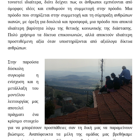
τονιστεί ιδιαίτερα, διότι δείχνει πως οι άνθρωποι εμπνέονται από
όμορφες ιδέες και επιθυμούν τη συμμετοχή στην πρόοδο. Μια
πρόοδο που στηρίζεται στην συμμετοχή και τη σύμπραξη ανθρώπων
ικανών, με όρεξη για δουλειά και προσφορά, μια πρόοδο που αποκτά
ιδιαίτερη βαρύτητα λόγω της θετικής κοινωνικής της διάστασης.
Πολύ χρήσιμα τα δίκτυα επικοινωνιών, αλλά αποκτούν ιδιαίτερη
προστιθέμενη αξία όταν υποστηρίζονται από αξιόλογα δίκτυα
ανθρώπων.
Στην παρούσα
δύσκολη
συγκυρία η
ενίσχυση και η
μετάλλαξη του
μοντέλου
λειτουργίας μας
αποτελεί
πράγματι ένα
κρίσιμο στοιχείο
για να μπορέσουν προσπάθειες σαν τη δική μας να παραμείνουν
βιώσιμες. Αναπόφευκτα τα μέλη της ομάδας μας βρεθήκαμε