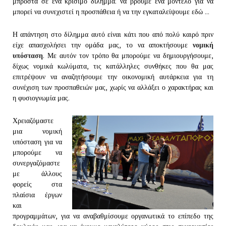
μπροστά σε ένα κρίσιμο δίλημμα: να βρούμε ένα μοντέλο για να
μπορεί να συνεχιστεί η προσπάθεια ή να την εγκαταλείψουμε εδώ ...
Η απάντηση στο δίλημμα αυτό είναι κάτι που από πολύ καιρό πριν
είχε απασχολήσει την ομάδα μας, το να αποκτήσουμε
νομική
υπόσταση
. Με αυτόν τον τρόπο θα μπορούμε να δημιουργήσουμε,
δίχως νομικά κωλύματα, τις κατάλληλες συνθήκες που θα μας
επιτρέψουν να αναζητήσουμε την οικονομική αυτάρκεια για τη
συνέχιση των προσπαθειών μας, χωρίς να αλλάξει ο χαρακτήρας και
η φυσιογνωμία μας.
Χρειαζόμαστε
μια νομική
υπόσταση για να
μπορούμε να
συνεργαζόμαστε
με άλλους
φορείς στα
πλαίσια έργων
και
προγραμμάτων, για να αναβαθμίσουμε οργανωτικά το επίπεδο της