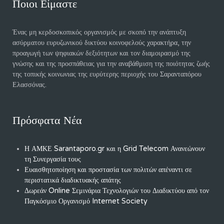
Ποιοι Είμαστε
Ένας μη κερδοσκοπικός οργανισμός με σκοπό την ανάπτυξη
ασύρματου ευρυζωνικού δικτύου κοινοφελούς χαρακτήρα, την
προαγωγή των ψηφιακών δεξιότητων και τον διαμοιρασμό της
γνώσης και της προσπάθειας για την αναβάθμιση της ποιότητας ζωής
της τοπικής κοινωνιας της ευρύτερης περιοχής του Σαρανταπόρου
Ελασσόνας.
Πρόσφατα Νέα
Η ΑΜΚΕ Sarantaporo.gr και η Grid Telecom Ανανεώνουν
τη Συνεργασία τους
Ευαισθητοποίηση και προστασία των πολιτών απέναντι σε
περιστατικά διαδικτυακής απάτης
Δωρεάν Online Σεμινάρια Τεχνολογιών του Διαδικτύου από τον
Παγκόσμιο Οργανισμό Internet Society