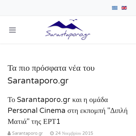
Τα πιο πρόσφατα νέα του
Sarantaporo.gr
Το Sarantaporo.gr και η ομάδα
Personal Cinema στη εκπομπή "Διπλή
Ματιά" της ΕΡΤ1
Sarantaporo.gr
24 Νοεμβρίου 2015