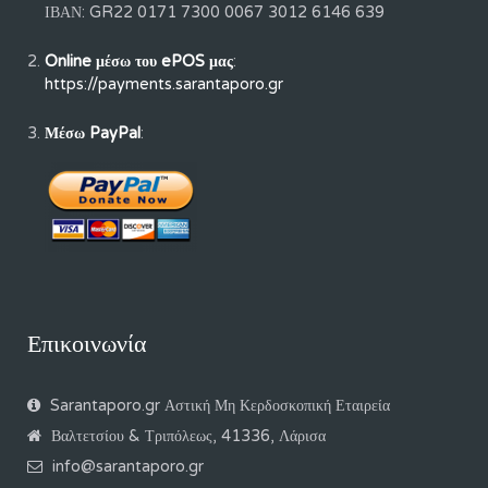
ΙΒΑΝ: GR22 0171 7300 0067 3012 6146 639
Online μέσω του ePOS μας
:
https://payments.sarantaporo.gr
Μέσω PayPal
:
Επικοινωνία
Sarantaporo.gr Αστική Μη Κερδοσκοπική Εταιρεία
Βαλτετσίου & Τριπόλεως, 41336, Λάρισα
info@sarantaporo.gr