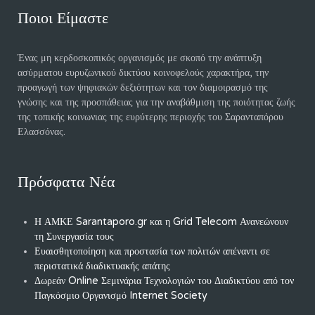
Ποιοι Είμαστε
Ένας μη κερδοσκοπικός οργανισμός με σκοπό την ανάπτυξη
ασύρματου ευρυζωνικού δικτύου κοινοφελούς χαρακτήρα, την
προαγωγή των ψηφιακών δεξιότητων και τον διαμοιρασμό της
γνώσης και της προσπάθειας για την αναβάθμιση της ποιότητας ζωής
της τοπικής κοινωνιας της ευρύτερης περιοχής του Σαρανταπόρου
Ελασσόνας.
Πρόσφατα Νέα
Η ΑΜΚΕ Sarantaporo.gr και η Grid Telecom Ανανεώνουν
τη Συνεργασία τους
Ευαισθητοποίηση και προστασία των πολιτών απέναντι σε
περιστατικά διαδικτυακής απάτης
Δωρεάν Online Σεμινάρια Τεχνολογιών του Διαδικτύου από τον
Παγκόσμιο Οργανισμό Internet Society